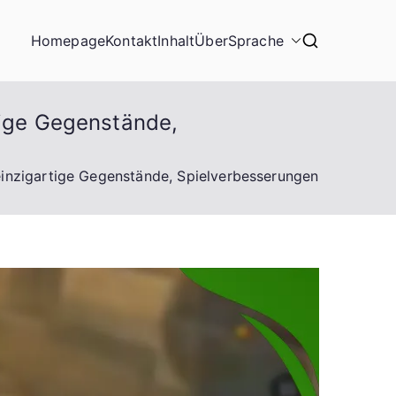
Homepage
Kontakt
Inhalt
Über
Sprache
tige Gegenstände,
einzigartige Gegenstände, Spielverbesserungen