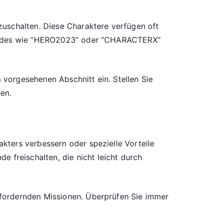
zuschalten. Diese Charaktere verfügen oft
n Codes wie “HERO2023” oder “CHARACTERX”
vorgesehenen Abschnitt ein. Stellen Sie
nen.
kters verbessern oder spezielle Vorteile
freischalten, die nicht leicht durch
sfordernden Missionen. Überprüfen Sie immer