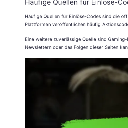
Häufige Quellen für Einlöse-C
Häufige Quellen für Einlöse-Codes sind die o
Plattformen veröffentlichen häufig Aktionscode
Eine weitere zuverlässige Quelle sind Gaming
Newslettern oder das Folgen dieser Seiten kann