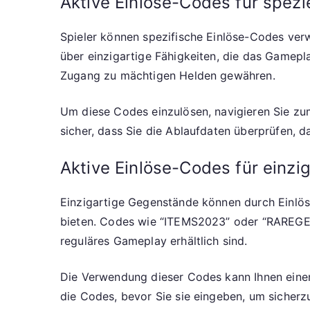
Aktive Einlöse-Codes für spezi
Spieler können spezifische Einlöse-Codes ver
über einzigartige Fähigkeiten, die das Game
Zugang zu mächtigen Helden gewähren.
Um diese Codes einzulösen, navigieren Sie zu
sicher, dass Sie die Ablaufdaten überprüfen, d
Aktive Einlöse-Codes für einz
Einzigartige Gegenstände können durch Einlös
bieten. Codes wie “ITEMS2023” oder “RAREGEAR
reguläres Gameplay erhältlich sind.
Die Verwendung dieser Codes kann Ihnen einen
die Codes, bevor Sie sie eingeben, um sicherzus